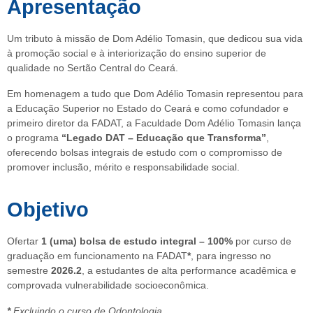
Apresentação
Um tributo à missão de Dom Adélio Tomasin, que dedicou sua vida
à promoção social e à interiorização do ensino superior de
qualidade no Sertão Central do Ceará.
Em homenagem a tudo que Dom Adélio Tomasin representou para
a Educação Superior no Estado do Ceará e como cofundador e
primeiro diretor da FADAT, a Faculdade Dom Adélio Tomasin lança
o programa
“Legado DAT – Educação que Transforma”
,
oferecendo bolsas integrais de estudo com o compromisso de
promover inclusão, mérito e responsabilidade social.
Objetivo
Ofertar
1 (uma) bolsa de estudo integral – 100%
por curso de
graduação em funcionamento na FADAT
*
, para ingresso no
semestre
2026.2
, a estudantes de alta performance acadêmica e
comprovada vulnerabilidade socioeconômica.
*
Excluindo o curso de Odontologia.