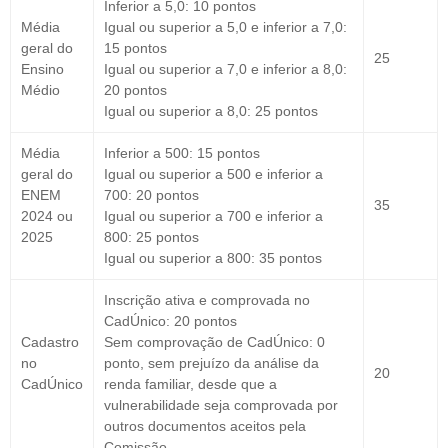
Inferior a 5,0: 10 pontos
Média
Igual ou superior a 5,0 e inferior a 7,0:
geral do
15 pontos
25
Ensino
Igual ou superior a 7,0 e inferior a 8,0:
Médio
20 pontos
Igual ou superior a 8,0: 25 pontos
Média
Inferior a 500: 15 pontos
geral do
Igual ou superior a 500 e inferior a
ENEM
700: 20 pontos
35
2024 ou
Igual ou superior a 700 e inferior a
2025
800: 25 pontos
Igual ou superior a 800: 35 pontos
Inscrição ativa e comprovada no
CadÚnico: 20 pontos
Cadastro
Sem comprovação de CadÚnico: 0
no
ponto, sem prejuízo da análise da
20
CadÚnico
renda familiar, desde que a
vulnerabilidade seja comprovada por
outros documentos aceitos pela
Comissão