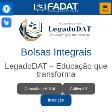
Abrir a barra de ferramentas
Menu
Bolsas Integrais
LegadoDAT – Educação que
transforma
Consulte o Edital
Aditivo 01
Inscrição