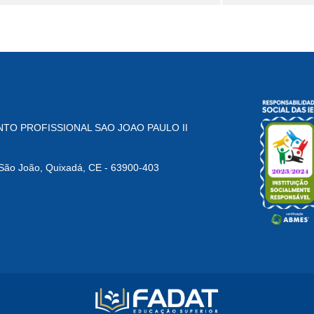
TO PROFISSIONAL SAO JOAO PAULO II
o João, Quixadá, CE - 63900-403