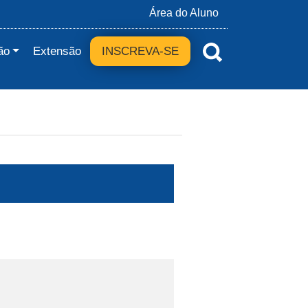
Área do Aluno
ão
Extensão
INSCREVA-SE