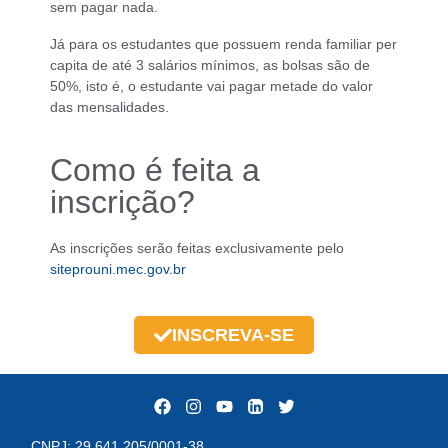
sem pagar nada.
Já para os estudantes que possuem renda familiar per
capita de até 3 salários mínimos, as bolsas são de
50%, isto é, o estudante vai pagar metade do valor
das mensalidades.
Como é feita a
inscrição?
As inscrições serão feitas exclusivamente pelo
siteprouni.mec.gov.br
INSCREVA-SE
CNPJ: 29.641.205/0001-38