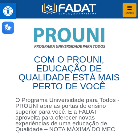
Abrir a barra de ferramentas
Menu
COM O PROUNI,
EDUCAÇÃO DE
QUALIDADE ESTÁ MAIS
PERTO DE VOCÊ
O Programa Universidade para Todos -
PROUNI abre as portas do ensino
superior para você. E a FADAT
aproveita para oferecer novas
experiências de uma educação de
Qualidade – NOTA MÁXIMA DO MEC.