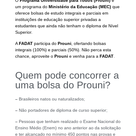
O
Programa Universidade para Todos (Prouni)
é
um programa do
Ministério da Educação (MEC)
que
oferece bolsas de estudo integrais e parciais em
instituições de educação superior privadas a
estudantes que ainda não tenham o diploma de Nível
Superior.
A
FADAT
participa do
Prouni
, ofertando bolsas
integrais (100%) e parciais (50%). Não perca esta
chance, aproveite o
Prouni
e venha para a
FADAT
.
Quem pode concorrer a
uma bolsa do Prouni?
–
Brasileiros natos ou naturalizados;
–
Não portadores de diploma de curso superior;
–
Pessoas que tenham realizado o Exame Nacional do
Ensino Médio (Enem) no ano anterior ao da solicitação
e ter alcançado no mínimo 450 pontos nas provas e