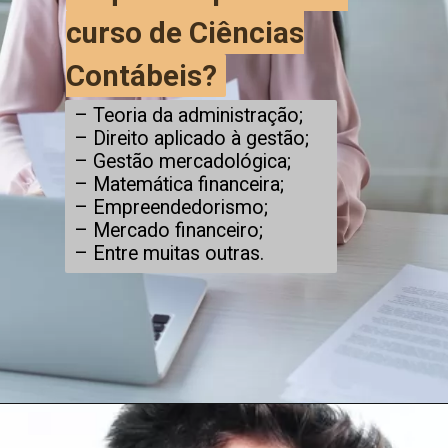
curso de Ciências
curso de Ciências
Contábeis?
Contábeis?
– Teoria da administração;
– Direito aplicado à gestão;
– Gestão mercadológica;
– Matemática financeira;
– Empreendedorismo;
– Mercado financeiro;
– Entre muitas outras.