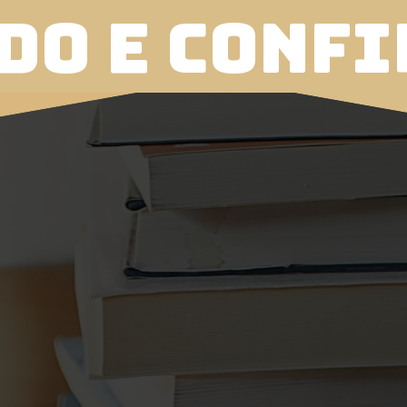
do e confi