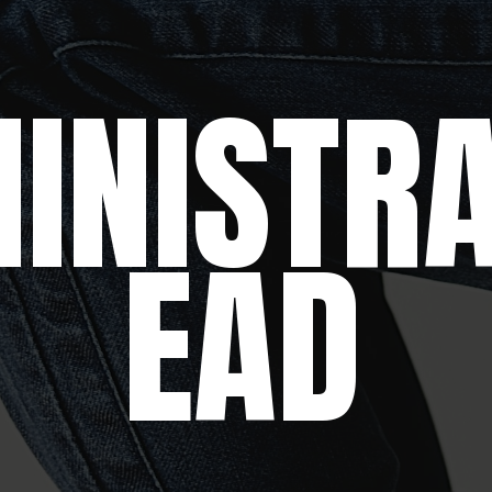
INISTR
EAD