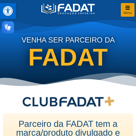
Abrir a barra de ferramentas
Menu
VENHA SER PARCEIRO DA
FADAT
Parceiro da FADAT tem a
marca/produto divulgado e