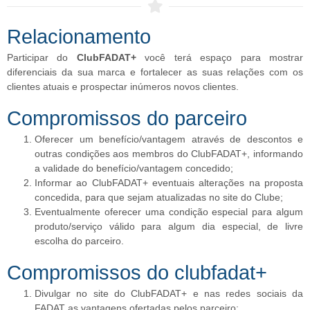
Relacionamento
Participar do
ClubFADAT+
você terá espaço para mostrar
diferenciais da sua marca e fortalecer as suas relações com os
clientes atuais e prospectar inúmeros novos clientes.
Compromissos do parceiro
Oferecer um benefício/vantagem através de descontos e
outras condições aos membros do ClubFADAT+, informando
a validade do benefício/vantagem concedido;
Informar ao ClubFADAT+ eventuais alterações na proposta
concedida, para que sejam atualizadas no site do Clube;
Eventualmente oferecer uma condição especial para algum
produto/serviço válido para algum dia especial, de livre
escolha do parceiro.
Compromissos do clubfadat+​
Divulgar no site do ClubFADAT+ e nas redes sociais da
FADAT as vantagens ofertadas pelos parceiro;