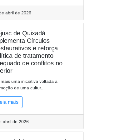
de abril de 2026
jusc de Quixadá
plementa Círculos
staurativos e reforça
lítica de tratamento
equado de conflitos no
terior
mais uma iniciativa voltada à
moção de uma cultur...
eia mais
e abril de 2026