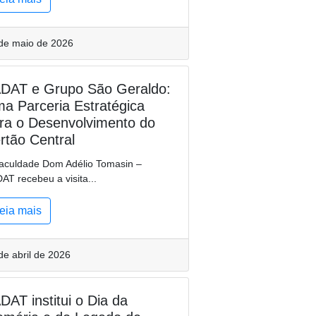
de maio de 2026
DAT e Grupo São Geraldo:
a Parceria Estratégica
ra o Desenvolvimento do
rtão Central
aculdade Dom Adélio Tomasin –
AT recebeu a visita...
eia mais
de abril de 2026
DAT institui o Dia da