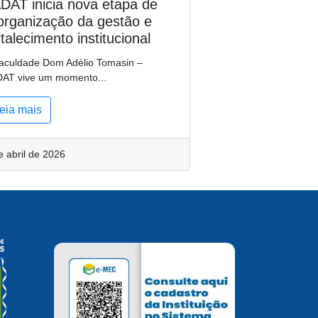
DAT inicia nova etapa de
organização da gestão e
rtalecimento institucional
aculdade Dom Adélio Tomasin –
AT vive um momento...
eia mais
e abril de 2026