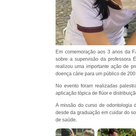
Em comemoração aos 3 anos da Fac
sobre a supervisão da professora Ér
realizou uma importante ação de p
doença cárie para um público de 200
No evento foram realizadas palestr
aplicação tópica de flúor e distribuiç
A missão do curso de odontologia 
desde da graduação em cuidar do soc
de saúde.