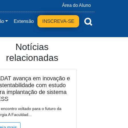
Área do Aluno
ão
Extensão
INSCREVA-SE
Notícias
relacionadas
DAT avança em inovação e
stentabilidade com estudo
ra implantação de sistema
ESS
encontro voltado para o futuro da
rgia A Faculdad...
eia mais