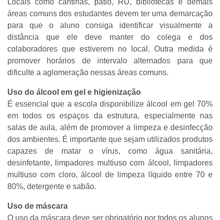
Locais como cantinas, pátio, RU, bibliotecas e demais
áreas comuns dos estudantes devem ter uma demarcação
para que o aluno consiga identificar visualmente a
distância que ele deve manter do colega e dos
colaboradores que estiverem no local. Outra medida é
promover horários de intervalo alternados para que
dificulte a aglomeração nessas áreas comuns.
Uso do álcool em gel e higienização
É essencial que a escola disponibilize álcool em gel 70%
em todos os espaços da estrutura, especialmente nas
salas de aula, além de promover a limpeza e desinfecção
dos ambientes. É importante que sejam utilizados produtos
capazes de matar o vírus, como água sanitária,
desinfetante, limpadores multiuso com álcool, limpadores
multiuso com cloro, álcool de limpeza líquido entre 70 e
80%, detergente e sabão.
Uso de máscara
O uso da máscara deve ser obrigatório por todos os alunos