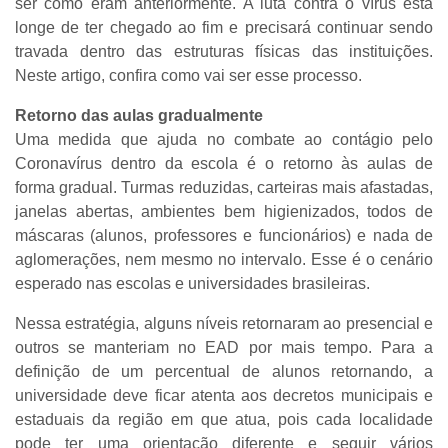
ser como eram anteriormente. A luta contra o vírus está
longe de ter chegado ao fim e precisará continuar sendo
travada dentro das estruturas físicas das instituições.
Neste artigo, confira como vai ser esse processo.
Retorno das aulas gradualmente
Uma medida que ajuda no combate ao contágio pelo
Coronavírus dentro da escola é o retorno às aulas de
forma gradual. Turmas reduzidas, carteiras mais afastadas,
janelas abertas, ambientes bem higienizados, todos de
máscaras (alunos, professores e funcionários) e nada de
aglomerações, nem mesmo no intervalo. Esse é o cenário
esperado nas escolas e universidades brasileiras.
Nessa estratégia, alguns níveis retornaram ao presencial e
outros se manteriam no EAD por mais tempo. Para a
definição de um percentual de alunos retornando, a
universidade deve ficar atenta aos decretos municipais e
estaduais da região em que atua, pois cada localidade
pode ter uma orientação diferente e seguir vários