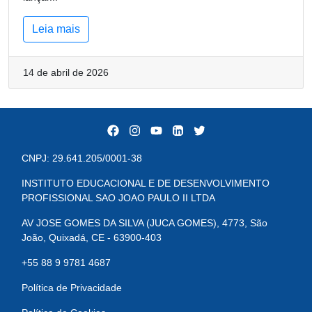
Leia mais
14 de abril de 2026
CNPJ: 29.641.205/0001-38
INSTITUTO EDUCACIONAL E DE DESENVOLVIMENTO
PROFISSIONAL SAO JOAO PAULO II LTDA
AV JOSE GOMES DA SILVA (JUCA GOMES), 4773, São
João, Quixadá, CE - 63900-403
+55 88 9 9781 4687
Política de Privacidade