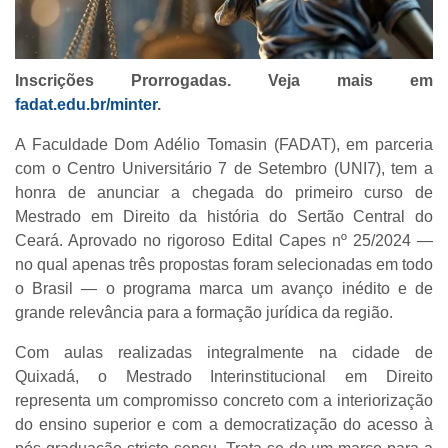
Inscrições Prorrogadas. Veja mais em
fadat.edu.br/minter
.
A Faculdade Dom Adélio Tomasin (FADAT), em parceria
com o Centro Universitário 7 de Setembro (UNI7), tem a
honra de anunciar a chegada do primeiro curso de
Mestrado em Direito da história do Sertão Central do
Ceará. Aprovado no rigoroso Edital Capes nº 25/2024 —
no qual apenas três propostas foram selecionadas em todo
o Brasil — o programa marca um avanço inédito e de
grande relevância para a formação jurídica da região.
Com aulas realizadas integralmente na cidade de
Quixadá, o Mestrado Interinstitucional em Direito
representa um compromisso concreto com a interiorização
do ensino superior e com a democratização do acesso à