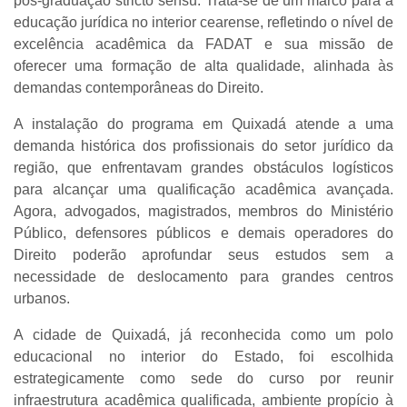
pós-graduação stricto sensu. Trata-se de um marco para a
educação jurídica no interior cearense, refletindo o nível de
excelência acadêmica da FADAT e sua missão de
oferecer uma formação de alta qualidade, alinhada às
demandas contemporâneas do Direito.
A instalação do programa em Quixadá atende a uma
demanda histórica dos profissionais do setor jurídico da
região, que enfrentavam grandes obstáculos logísticos
para alcançar uma qualificação acadêmica avançada.
Agora, advogados, magistrados, membros do Ministério
Público, defensores públicos e demais operadores do
Direito poderão aprofundar seus estudos sem a
necessidade de deslocamento para grandes centros
urbanos.
A cidade de Quixadá, já reconhecida como um polo
educacional no interior do Estado, foi escolhida
estrategicamente como sede do curso por reunir
infraestrutura acadêmica qualificada, ambiente propício à