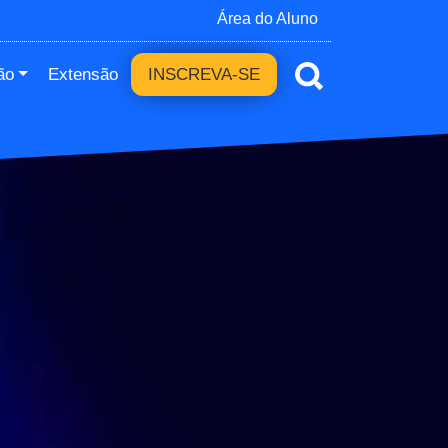
Área do Aluno
ão
Extensão
INSCREVA-SE