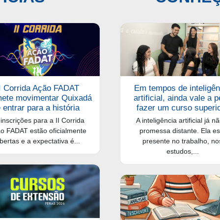
II Corrida Ação FADAT
Em tempos de inteligên
ete movimentar Quixadá
artificial, ainda vale a 
 entrar para a história
fazer um curso superi
inscrições para a II Corrida
A inteligência artificial já n
o FADAT estão oficialmente
promessa distante. Ela es
bertas e a expectativa é...
presente no trabalho, no
estudos,...