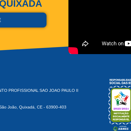
 QUIXADÁ
E
TO PROFISSIONAL SAO JOAO PAULO II
o João, Quixadá, CE - 63900-403