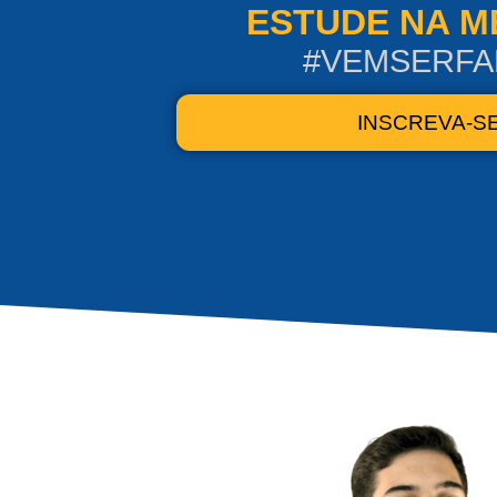
ESTUDE NA 
#VEMSERFA
INSCREVA-S