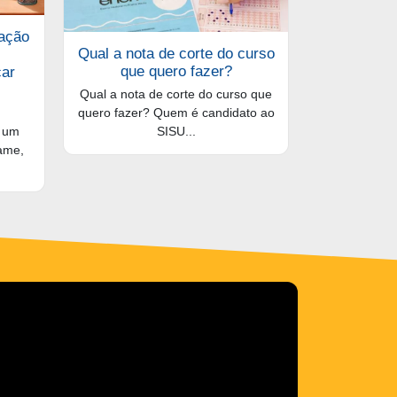
dação
Qual a nota de corte do curso
que quero fazer?
çar
Qual a nota de corte do curso que
quero fazer? Quem é candidato ao
o um
SISU...
ame,