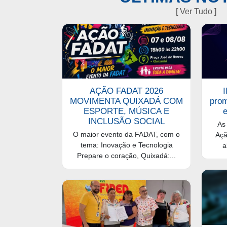
[ Ver Tudo ]
AÇÃO FADAT 2026
MOVIMENTA QUIXADÁ COM
prom
ESPORTE, MÚSICA E
e
INCLUSÃO SOCIAL
As 
O maior evento da FADAT, com o
Açã
tema: Inovação e Tecnologia
a
Prepare o coração, Quixadá:...