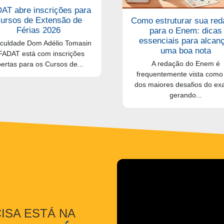
AT abre inscrições para
ursos de Extensão de
Como estruturar sua re
Férias 2026
para o Enem: dicas
essenciais para alcan
culdade Dom Adélio Tomasin
uma boa nota
FADAT está com inscrições
A redação do Enem é
ertas para os Cursos de...
frequentemente vista com
dos maiores desafios do ex
gerando...
ISA ESTÁ NA