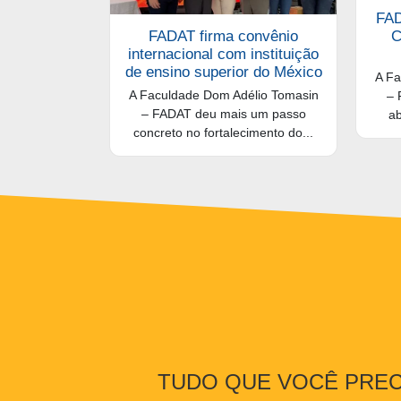
FAD
FADAT firma convênio
C
internacional com instituição
de ensino superior do México
A Fa
A Faculdade Dom Adélio Tomasin
– 
– FADAT deu mais um passo
ab
concreto no fortalecimento do...
TUDO QUE VOCÊ PREC