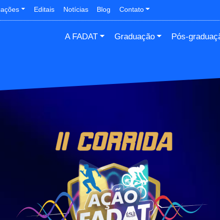
cações
Editais
Notícias
Blog
Contato
A FADAT
Graduação
Pós-graduaç