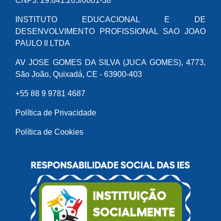
CNPJ: 29.641.205/0001-38
INSTITUTO EDUCACIONAL E DE
DESENVOLVIMENTO PROFISSIONAL SAO JOAO
PAULO II LTDA
AV JOSE GOMES DA SILVA (JUCA GOMES), 4773,
São João, Quixadá, CE - 63900-403
+55 88 9 9781 4687
Política de Privacidade
Política de Cookies