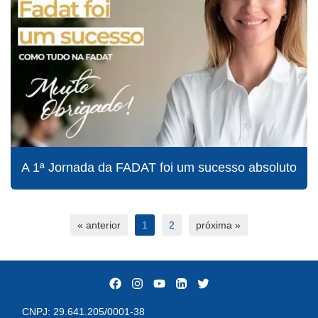
A 1ª Jornada da FADAT foi um sucesso absoluto
« anterior
1
2
próxima »
CNPJ: 29.641.205/0001-38