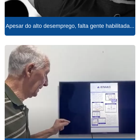
Apesar do alto desemprego, falta gente habilitada...