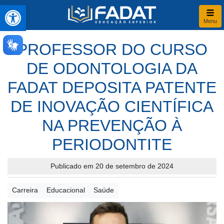
Abrir a barra de ferramentas
Menu
PROFESSOR DO CURSO
DE ODONTOLOGIA DA
FADAT DEPOSITA PATENTE
DE INOVAÇÃO CIENTÍFICA
NA PREVENÇÃO À
PERIODONTITE
Publicado em 20 de setembro de 2024
Carreira
Educacional
Saúde