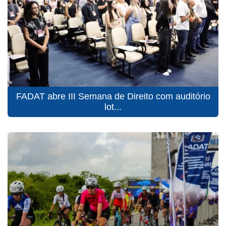
FADAT abre III Semana de Direito com auditório
lot...