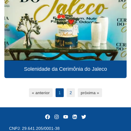
Solenidade da Cerimônia do Jaleco
« anterior
1
2
próxima »
CNPJ: 29.641.205/0001-38