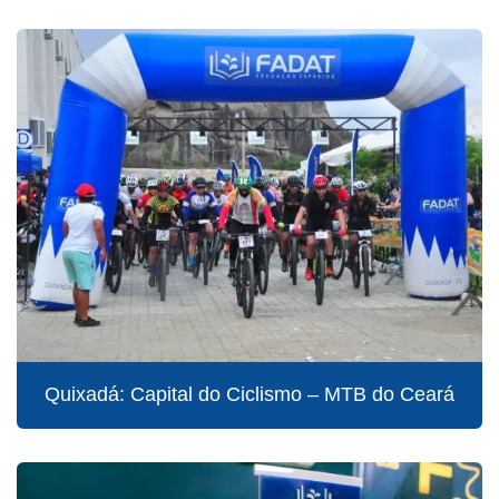
Quixadá: Capital do Ciclismo – MTB do Ceará