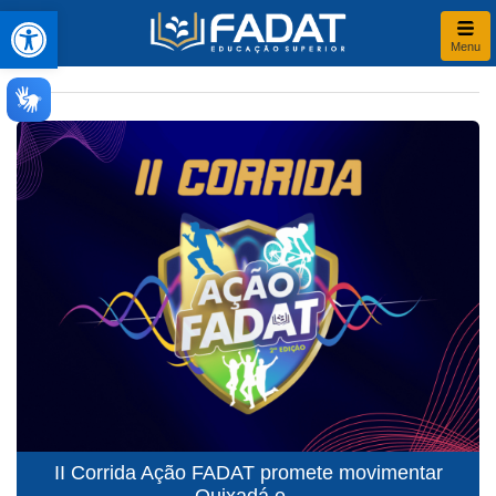
Abrir a barra de ferramentas
Menu
II Corrida Ação FADAT promete movimentar