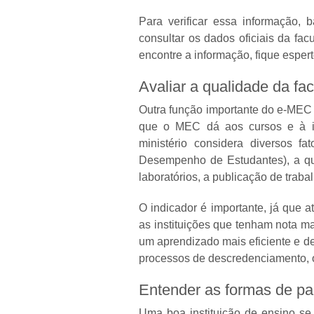
Para verificar essa informação, 
consultar os dados oficiais da fa
encontre a informação, fique esper
Avaliar a qualidade da f
Outra função importante do e-MEC é
que o MEC dá aos cursos e à ins
ministério considera diversos 
Desempenho de Estudantes), a qu
laboratórios, a publicação de traba
O indicador é importante, já que a
as instituições que tenham nota m
um aprendizado mais eficiente e de
processos de descredenciamento, o
Entender as formas de p
Uma boa instituição de ensino se