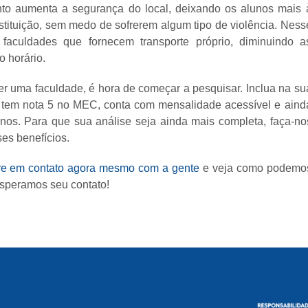
to aumenta a segurança do local, deixando os alunos mais 
stituição, sem medo de sofrerem algum tipo de violência. Ness
faculdades que fornecem transporte próprio, diminuindo a
 horário.
 uma faculdade, é hora de começar a pesquisar. Inclua na su
e tem nota 5 no MEC, conta com mensalidade acessível e aind
unos. Para que sua análise seja ainda mais completa, faça-no
ses benefícios.
re em contato agora mesmo com a gente
e veja como podemo
Esperamos seu contato!