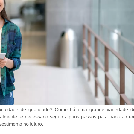
aculdade de qualidade? Como há uma grande variedade d
tualmente, é necessário seguir alguns passos para não cair e
estimento no futuro.