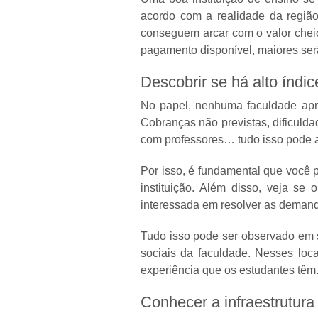
acordo com a realidade da região
conseguem arcar com o valor chei
pagamento disponível, maiores ser
Descobrir se há alto índi
No papel, nenhuma faculdade apre
Cobranças não previstas, dificuld
com professores… tudo isso pode 
Por isso, é fundamental que você 
instituição. Além disso, veja se
interessada em resolver as demanda
Tudo isso pode ser observado em 
sociais da faculdade. Nesses loc
experiência que os estudantes têm
Conhecer a infraestrutura