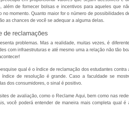
, além de fornecer bolsas e incentivos para aqueles que nã
o no momento. Quanto maior for o número de possibilidades d
ão as chances de você se adequar a alguma delas.
ce de reclamações
senta problemas. Mas a realidade, muitas vezes, é diferente
ades com infraestruturas e até mesmo uma a relação não tão bo
acontecer!
pesquise qual é o índice de reclamação dos estudantes contra 
 o índice de resolução é grande. Caso a faculdade se mostr
s dos consumidores, o sinal é positivo.
sites de avaliação, como o Reclame Aqui, bem como nas rede
ais, você poderá entender de maneira mais completa qual é 
.