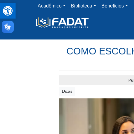
Abrir a barra de ferramentas
Acadêmico
Biblioteca
Benefícios
COMO ESCOLH
Pu
Dicas