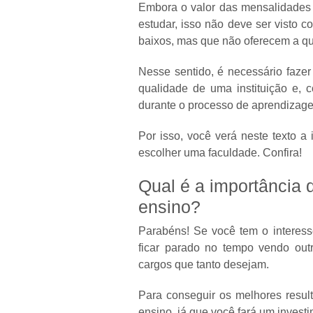
Embora o valor das mensalidades s
estudar, isso não deve ser visto c
baixos, mas que não oferecem a qu
Nesse sentido, é necessário faze
qualidade de uma instituição e,
durante o processo de aprendizag
Por isso, você verá neste texto a
escolher uma faculdade. Confira!
Qual é a importância d
ensino?
Parabéns! Se você tem o interesse
ficar parado no tempo vendo out
cargos que tanto desejam.
Para conseguir os melhores result
ensino, já que você fará um inves