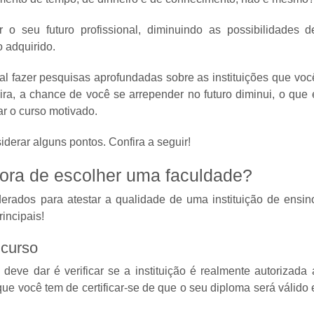
o seu futuro profissional, diminuindo as possibilidades d
 adquirido.
al fazer pesquisas aprofundadas sobre as instituições que voc
ra, a chance de você se arrepender no futuro diminui, o que 
r o curso motivado.
siderar alguns pontos. Confira a seguir!
hora de escolher uma faculdade?
erados para atestar a qualidade de uma instituição de ensin
rincipais!
 curso
deve dar é verificar se a instituição é realmente autorizada 
que você tem de certificar-se de que o seu diploma será válido 