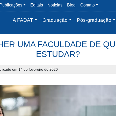
Publicações
Editais
Notícias
Blog
Contato
A FADAT
Graduação
Pós-graduação
ER UMA FACULDADE DE QU
ESTUDAR?
blicado em 14 de fevereiro de 2020