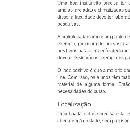
Uma boa instituição precisa ter
amplas, arejadas e climatizadas p
disso, a faculdade deve ter laborat
pesquisas.
A biblioteca também é um ponto cen
exemplo, precisam de um vasto ace
nos livros para atender às demanda
devem existir vários exemplares 
O lado positivo é que a maioria d
line. Com isso, os alunos têm mai
material de alguma forma. Então
necessidades do curso.
Localização
Uma boa faculdade precisa estar em
chegarem à unidade, sem precisar f