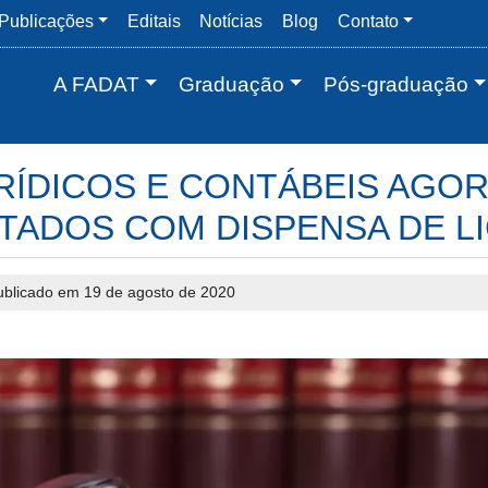
Publicações
Editais
Notícias
Blog
Contato
A FADAT
Graduação
Pós-graduação
RÍDICOS E CONTÁBEIS AGO
ADOS COM DISPENSA DE L
ublicado em 19 de agosto de 2020