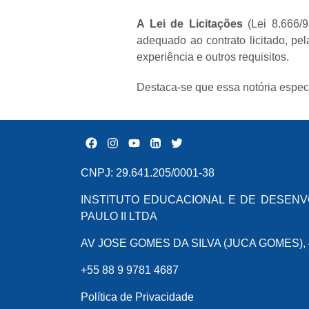
A Lei de Licitações
(Lei 8.666/9
adequado ao contrato licitado, pe
experiência e outros requisitos.
Destaca-se que essa notória especia
CNPJ: 29.641.205/0001-38
INSTITUTO EDUCACIONAL E DE DESENV
PAULO II LTDA
AV JOSE GOMES DA SILVA (JUCA GOMES), 47
+55 88 9 9781 4687
Política de Privacidade