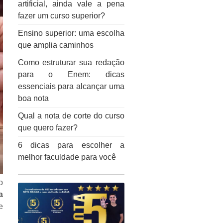
artificial, ainda vale a pena
fazer um curso superior?
Ensino superior: uma escolha
que amplia caminhos
Como estruturar sua redação
para o Enem: dicas
essenciais para alcançar uma
boa nota
Qual a nota de corte do curso
que quero fazer?
6 dicas para escolher a
melhor faculdade para você
o
a
e