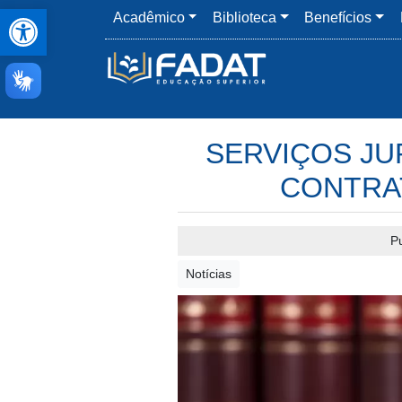
Abrir a barra de ferramentas
Acadêmico
Biblioteca
Benefícios
SERVIÇOS JU
CONTRAT
P
Notícias