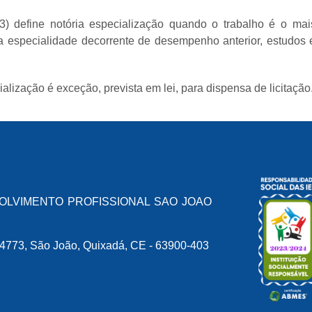
3) define notória especialização quando o trabalho é o mai
la especialidade decorrente de desempenho anterior, estudos 
lização é exceção, prevista em lei, para dispensa de licitação
OLVIMENTO PROFISSIONAL SAO JOAO
73, São João, Quixadá, CE - 63900-403