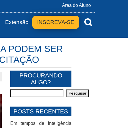
Área do Aluno
Extensão
INSCREVA-SE
RA PODEM SER
ICITAÇÃO
PROCURANDO
ALGO?
Pesquisar
POSTS RECENTES
Em tempos de inteligência